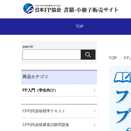
TOP
TOP
F
商品カテゴリ
FP入門（学生向け）
CFP(R)資格標準テキスト
CFP(R)資格審査試験問題集