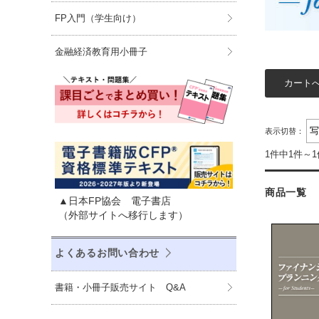
FP入門（学生向け）
金融経済教育用小冊子
表示切替：
1件中1件～
商品一覧
▲日本FP協会 電子書店
（外部サイトへ移行します）
よくあるお問い合わせ
書籍・小冊子販売サイト Q&A