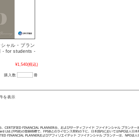
ンシャル・プラン
for students -
¥1,540
(税込)
購入数
冊
1件を表示