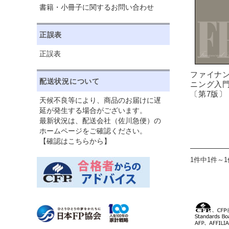
書籍・小冊子に関するお問い合わせ
正誤表
正誤表
ファイナ
配送状況について
ニング入門 - 
〔第7版〕
天候不良等により、商品のお届けに遅
延が発生する場合がございます。
最新状況は、配送会社（佐川急便）の
ホームページをご確認ください。
【確認はこちらから】
1件中1件～