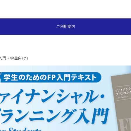
ご利用案内
P入門（学生向け）